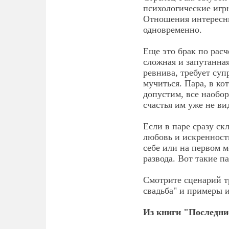
психологические игр
Отношения интересн
одновременно.
Еще это брак по расч
сложная и запутанна
ревнива, требует суп
мучиться. Пара, в ко
допустим, все наобор
счастья им уже не ви
Если в паре сразу ск
любовь и искренност
себе или на первом м
развода. Вот такие п
Смотрите сценарий т
свадьба" и примеры 
Из книги "Последни