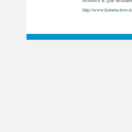
особого и для челове
http://www.kometa-love.ru