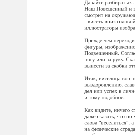
Давайте разбираться.
Наш Повешенный и в 
смотрит на окружающ
- висеть вниз голов
иллюстраторы изобр
Прежде чем переходи
фигуры, изображенно
Подвешенный. Соглас
ногу или за руку. С
вынести за скобки эт
Итак, виселица во сн
выздоровлению, славе
дел или успех в личн
и тому подобное.
Как видите, ничего 
даже сказать, что по
слова "веселиться", 
на физические страда