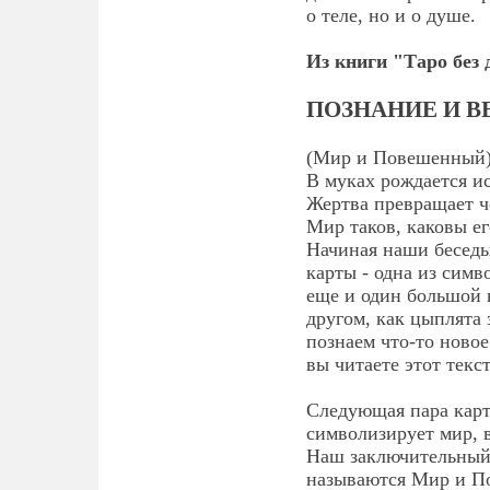
о теле, но и о душе.
Из книги "Таро без
ПОЗНАНИЕ И В
(Мир и Повешенный
В муках рождается и
Жертва превращает че
Мир таков, каковы е
Начиная наши беседы 
карты - одна из симв
еще и один большой 
другом, как цыплята
познаем что-то новое
вы читаете этот текст
Следующая пара карт,
символизирует мир, 
Наш заключительный 
называются Мир и П