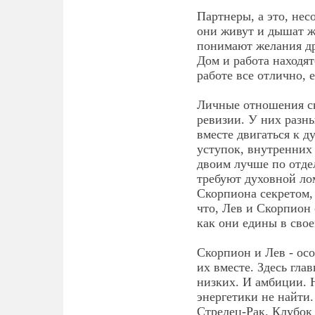
Партнеры, а это, нес
они живут и дышат ж
понимают желания др
Дом и работа находят
работе все отлично, 
Личные отношения ск
ревизии. У них разны
вместе двигаться к 
уступок, внутренних
двоим лучше по отде
требуют духовной ло
Скорпиона секретом,
что, Лев и Скорпион 
как они едины в свое
Скорпион и Лев - осо
их вместе. Здесь гла
низких. И амбиции. 
энергетики не найти
Стрелец-Рак. Клубок