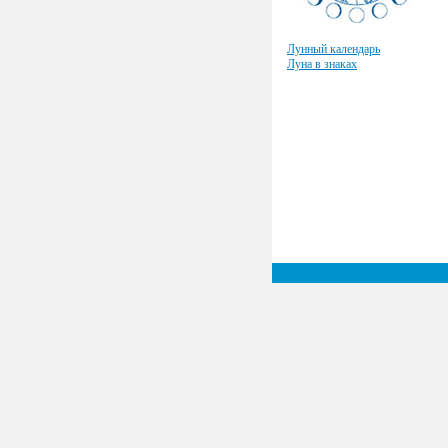
Лунный календарь
Луна в знаках